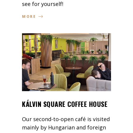
see for yourself!
MORE
KÁLVIN SQUARE COFFEE HOUSE
Our second-to-open café is visited
mainly by Hungarian and foreign