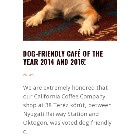
DOG-FRIENDLY CAFÉ OF THE
YEAR 2014 AND 2016!
News
We are extremely honored that
our California Coffee Company
shop at 38 Teréz körút, between
Nyugati Railway Station and
Oktogon, was voted dog-friendly
c...