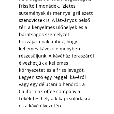
frissítő limonádék, ízletes
sütemények és mennyei grillezett
szendvicsek is. A látványos belső
tér, a kényelmes ülőhelyek és a
barátságos személyzet
hozzájárulnak ahhoz, hogy
kellemes kávézó élményben
részesüljünk. A kávéház teraszáról
élvezhetjük a kellemes
környezetet és a friss levegőt.
Legyen szó egy reggeli kávéról
vagy egy délutáni pihenőről, a
California Coffee company a
tökéletes hely a kikapcsolódásra
és a kávé élvezetére.