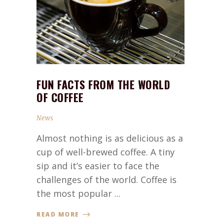
FUN FACTS FROM THE WORLD
OF COFFEE
News
Almost nothing is as delicious as a
cup of well-brewed coffee. A tiny
sip and it’s easier to face the
challenges of the world. Coffee is
the most popular ...
READ MORE