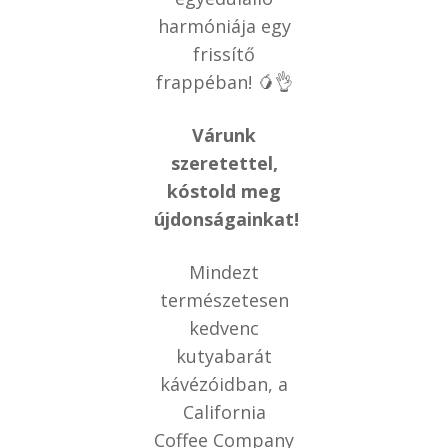
harmóniája egy
frissítő
frappéban! 🥭👌
Várunk
szeretettel,
kóstold meg
újdonságainkat!
Mindezt
természetesen
kedvenc
kutyabarát
kávézóidban, a
California
Coffee Company