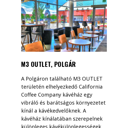
M3 OUTLET, POLGÁR
A Polgáron található M3 OUTLET
területén elhelyezkedő California
Coffee Company kávéház egy
vibráló és barátságos környezetet
kínál a kávékedvelőknek. A
kávéház kínálatában szerepelnek
különleges kávékülönlegességek,