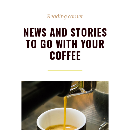
Reading corner
NEWS AND STORIES
TO GO WITH YOUR
COFFEE