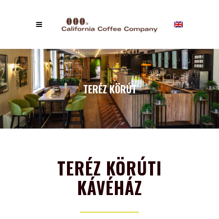
TERÉZ KÖRÚT
TERÉZ KÖRÚTI
KÁVÉHÁZ