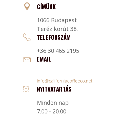
CÍMÜNK
1066 Budapest
Teréz körút 38.
TELEFONSZÁM
+36 30 465 2195
EMAIL
info@californiacoffeeco.net
NYITVATARTÁS
Minden nap
7.00 - 20.00