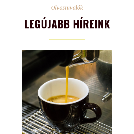
Olvasnivalók
LEGÚJABB HÍREINK