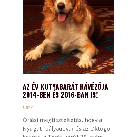
AZ ÉV KUTYABARÁT KÁVÉZÓJA
2014-BEN ÉS 2016-BAN IS!
Hírek
Óriási megtiszteltetés, hogy a
Nyugati pályaudvar és az Oktogon