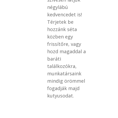
négylábú
kedvencedet is!
Térjetek be
hozzánk séta
közben egy
frissítőre, vagy
hozd magaddal a
baráti
találkozókra,
munkatársaink
mindig örömmel
fogadják majd
kutyusodat.