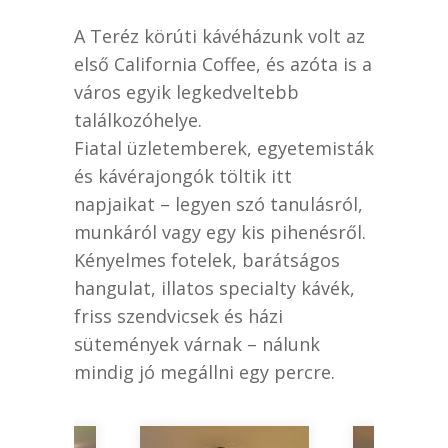
A Teréz körúti kávéházunk volt az
első California Coffee, és azóta is a
város egyik legkedveltebb
találkozóhelye.
Fiatal üzletemberek, egyetemisták
és kávérajongók töltik itt
napjaikat – legyen szó tanulásról,
munkáról vagy egy kis pihenésről.
Kényelmes fotelek, barátságos
hangulat, illatos specialty kávék,
friss szendvicsek és házi
sütemények várnak – nálunk
mindig jó megállni egy percre.