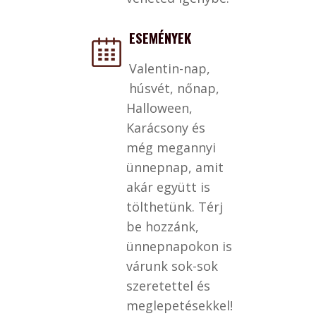
ESEMÉNYEK
Valentin-nap,
húsvét, nőnap,
Halloween,
Karácsony és
még megannyi
ünnepnap, amit
akár együtt is
tölthetünk. Térj
be hozzánk,
ünnepnapokon is
várunk sok-sok
szeretettel és
meglepetésekkel!