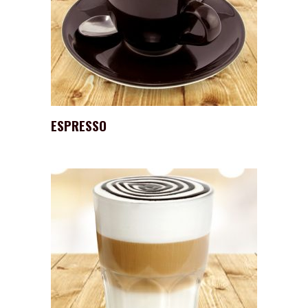
ESPRESSO