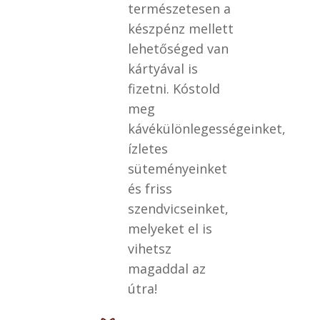
természetesen a
készpénz mellett
lehetőséged van
kártyával is
fizetni. Kóstold
meg
kávékülönlegességeinket,
ízletes
süteményeinket
és friss
szendvicseinket,
melyeket el is
vihetsz
magaddal az
útra!