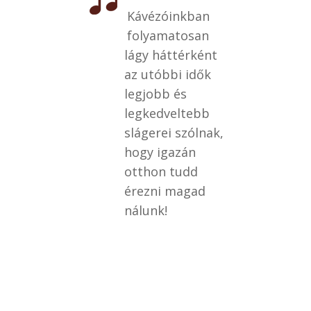
Kávézóinkban
folyamatosan
lágy háttérként
az utóbbi idők
legjobb és
legkedveltebb
slágerei szólnak,
hogy igazán
otthon tudd
érezni magad
nálunk!