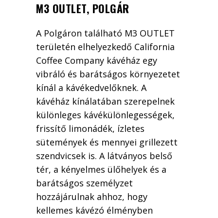
M3 OUTLET, POLGÁR
A Polgáron található M3 OUTLET
területén elhelyezkedő California
Coffee Company kávéház egy
vibráló és barátságos környezetet
kínál a kávékedvelőknek. A
kávéház kínálatában szerepelnek
különleges kávékülönlegességek,
frissítő limonádék, ízletes
sütemények és mennyei grillezett
szendvicsek is. A látványos belső
tér, a kényelmes ülőhelyek és a
barátságos személyzet
hozzájárulnak ahhoz, hogy
kellemes kávézó élményben