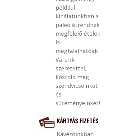
például
kínálatunkban a
paleo étrendnek
megfelelő ételek
is
megtalálhatóak.
Várunk
szeretettel,
kóstold meg
szendvicseinket
és
süteményeinket!
KÁRTYÁS FIZETÉS
Kávézóinkban