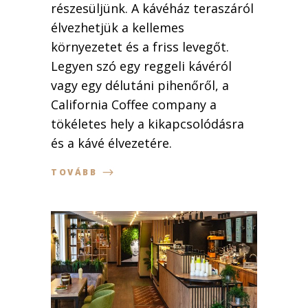
részesüljünk. A kávéház teraszáról
élvezhetjük a kellemes
környezetet és a friss levegőt.
Legyen szó egy reggeli kávéról
vagy egy délutáni pihenőről, a
California Coffee company a
tökéletes hely a kikapcsolódásra
és a kávé élvezetére.
TOVÁBB