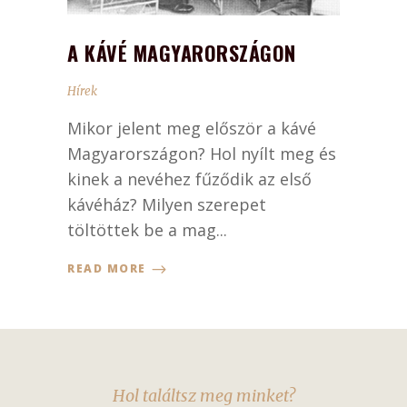
A KÁVÉ MAGYARORSZÁGON
Hírek
Mikor jelent meg először a kávé
Magyarországon? Hol nyílt meg és
kinek a nevéhez fűződik az első
kávéház? Milyen szerepet
töltöttek be a mag...
READ MORE
Hol találtsz meg minket?