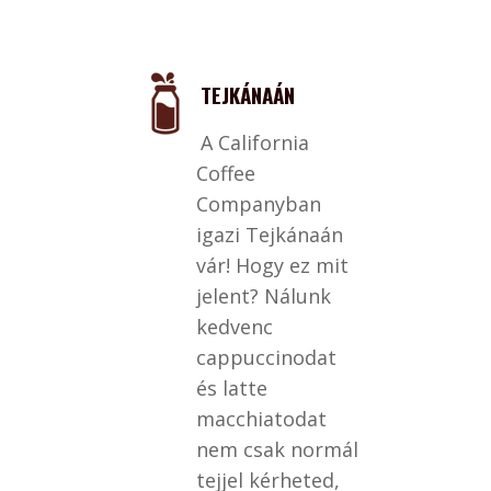
TEJKÁNAÁN
A California
Coffee
Companyban
igazi Tejkánaán
vár! Hogy ez mit
jelent? Nálunk
kedvenc
cappuccinodat
és latte
macchiatodat
nem csak normál
tejjel kérheted,