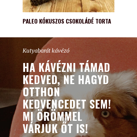
PALEO KÓKUSZOS CSOKOLÁDÉ TORTA
Kutyabarát kávézó
HA KÁVÉZNI TÁMAD
KEDVED, NE HAGYD
OTTHON
KEDVENCEDET SEM!
MI ÖRÖMMEL
VÁRJUK ŐT IS!