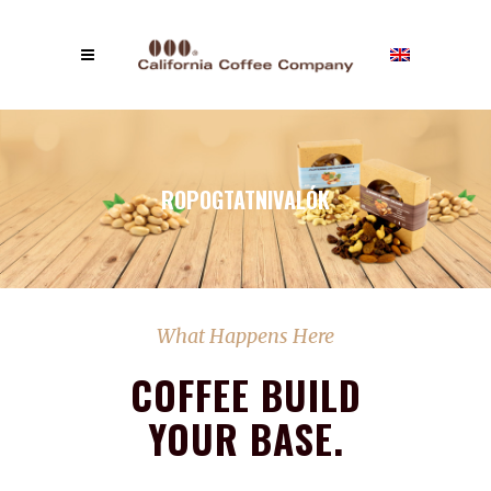
ROPOGTATNIVALÓK
What Happens Here
COFFEE BUILD
YOUR BASE.