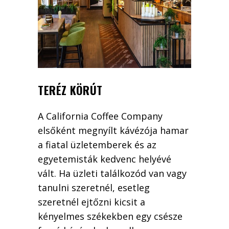
TERÉZ KÖRÚT
A California Coffee Company
elsőként megnyílt kávézója hamar
a fiatal üzletemberek és az
egyetemisták kedvenc helyévé
vált. Ha üzleti találkozód van vagy
tanulni szeretnél, esetleg
szeretnél ejtőzni kicsit a
kényelmes székekben egy csésze