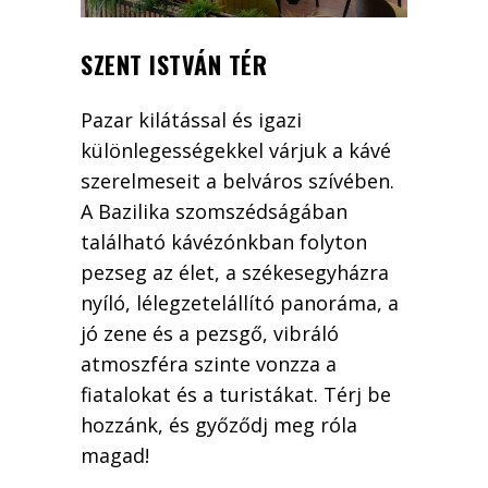
SZENT ISTVÁN TÉR
Pazar kilátással és igazi
különlegességekkel várjuk a kávé
szerelmeseit a belváros szívében.
A Bazilika szomszédságában
található kávézónkban folyton
pezseg az élet, a székesegyházra
nyíló, lélegzetelállító panoráma, a
jó zene és a pezsgő, vibráló
atmoszféra szinte vonzza a
fiatalokat és a turistákat. Térj be
hozzánk, és győződj meg róla
magad!