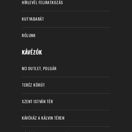
HÍRLEVÉL FELIRATKOZÁS
KUTYABARÁT
RÓLUNK
KÁVÉZÓK
M3 OUTLET, POLGÁR
TERÉZ KÖRÚT
SZENT ISTVÁN TÉR
KÁVÉHÁZ A KÁLVIN TÉREN