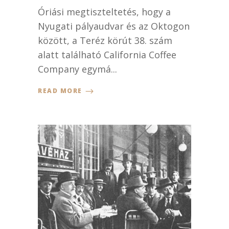
Óriási megtiszteltetés, hogy a
Nyugati pályaudvar és az Oktogon
között, a Teréz körút 38. szám
alatt található California Coffee
Company egymá...
READ MORE