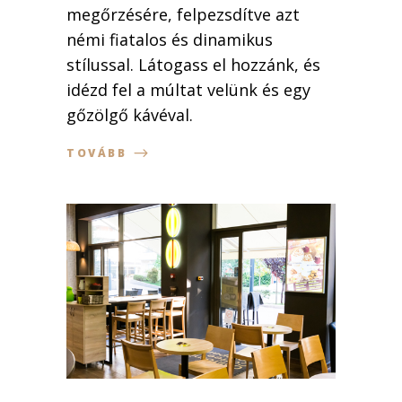
megőrzésére, felpezsdítve azt
némi fiatalos és dinamikus
stílussal. Látogass el hozzánk, és
idézd fel a múltat velünk és egy
gőzölgő kávéval.
TOVÁBB