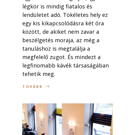
légkör is mindig fiatalos és
lendületet adó. Tökéletes hely ez
egy kis kikapcsolódásra két óra
között, de akiket nem zavar a
beszélgetés moraja, az még a
tanuláshoz is megtalálja a
megfelelő zugot. És mindezt a
legfinomabb kávék társaságában
tehetik meg.
TOVÁBB