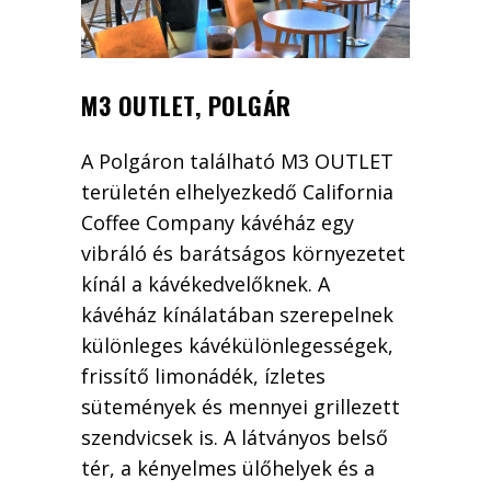
M3 OUTLET, POLGÁR
A Polgáron található M3 OUTLET
területén elhelyezkedő California
Coffee Company kávéház egy
vibráló és barátságos környezetet
kínál a kávékedvelőknek. A
kávéház kínálatában szerepelnek
különleges kávékülönlegességek,
frissítő limonádék, ízletes
sütemények és mennyei grillezett
szendvicsek is. A látványos belső
tér, a kényelmes ülőhelyek és a