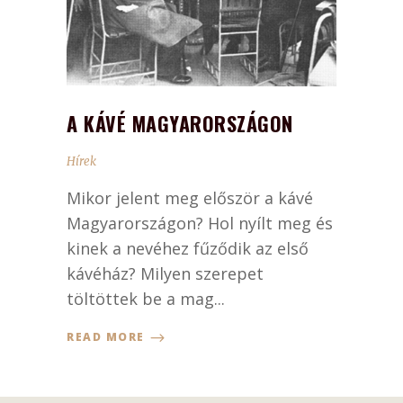
A KÁVÉ MAGYARORSZÁGON
Hírek
Mikor jelent meg először a kávé
Magyarországon? Hol nyílt meg és
kinek a nevéhez fűződik az első
kávéház? Milyen szerepet
töltöttek be a mag...
READ MORE