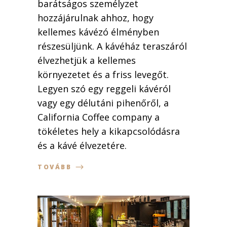
barátságos személyzet
hozzájárulnak ahhoz, hogy
kellemes kávézó élményben
részesüljünk. A kávéház teraszáról
élvezhetjük a kellemes
környezetet és a friss levegőt.
Legyen szó egy reggeli kávéról
vagy egy délutáni pihenőről, a
California Coffee company a
tökéletes hely a kikapcsolódásra
és a kávé élvezetére.
TOVÁBB