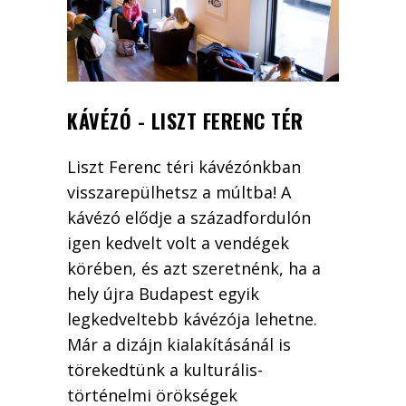
KÁVÉZÓ - LISZT FERENC TÉR
Liszt Ferenc téri kávézónkban
visszarepülhetsz a múltba! A
kávézó elődje a századfordulón
igen kedvelt volt a vendégek
körében, és azt szeretnénk, ha a
hely újra Budapest egyik
legkedveltebb kávézója lehetne.
Már a dizájn kialakításánál is
törekedtünk a kulturális-
történelmi örökségek