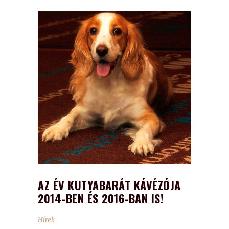
AZ ÉV KUTYABARÁT KÁVÉZÓJA
2014-BEN ÉS 2016-BAN IS!
Hírek