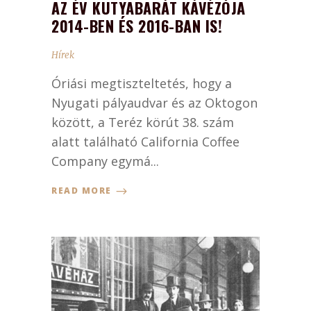
AZ ÉV KUTYABARÁT KÁVÉZÓJA
2014-BEN ÉS 2016-BAN IS!
Hírek
Óriási megtiszteltetés, hogy a
Nyugati pályaudvar és az Oktogon
között, a Teréz körút 38. szám
alatt található California Coffee
Company egymá...
READ MORE