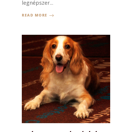
legnépszer...
READ MORE