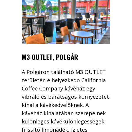
M3 OUTLET, POLGÁR
A Polgáron található M3 OUTLET
területén elhelyezkedő California
Coffee Company kávéház egy
vibráló és barátságos környezetet
kínál a kávékedvelőknek. A
kávéház kínálatában szerepelnek
különleges kávékülönlegességek,
frissítő limonádék, ízletes