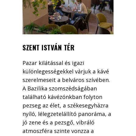
SZENT ISTVÁN TÉR
Pazar kilátással és igazi
különlegességekkel várjuk a kávé
szerelmeseit a belváros szívében.
A Bazilika szomszédságában
található kávézónkban folyton
pezseg az élet, a székesegyházra
nyíló, lélegzetelállító panoráma, a
jó zene és a pezsgő, vibráló
atmoszféra szinte vonzza a