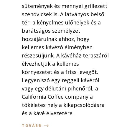
sütemények és mennyei grillezett
szendvicsek is. A látványos belső
tér, a kényelmes ülőhelyek és a
barátságos személyzet
hozzájárulnak ahhoz, hogy
kellemes kávézó élményben
részesüljünk. A kávéház teraszáról
élvezhetjük a kellemes
környezetet és a friss levegőt.
Legyen szó egy reggeli kávéról
vagy egy délutáni pihenőről, a
California Coffee company a
tökéletes hely a kikapcsolódásra
és a kávé élvezetére.
TOVÁBB