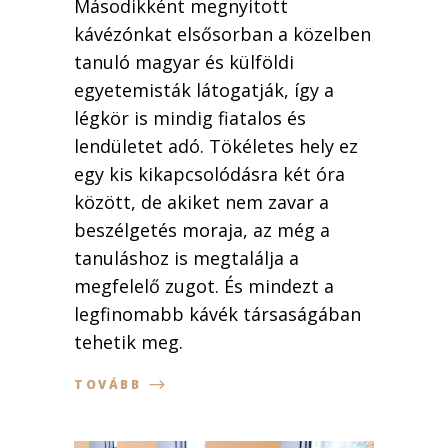
Másodikként megnyitott
kávézónkat elsősorban a közelben
tanuló magyar és külföldi
egyetemisták látogatják, így a
légkör is mindig fiatalos és
lendületet adó. Tökéletes hely ez
egy kis kikapcsolódásra két óra
között, de akiket nem zavar a
beszélgetés moraja, az még a
tanuláshoz is megtalálja a
megfelelő zugot. És mindezt a
legfinomabb kávék társaságában
tehetik meg.
TOVÁBB