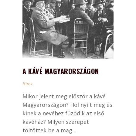
A KÁVÉ MAGYARORSZÁGON
Hírek
Mikor jelent meg először a kávé
Magyarországon? Hol nyílt meg és
kinek a nevéhez fűződik az első
kávéház? Milyen szerepet
töltöttek be a mag...