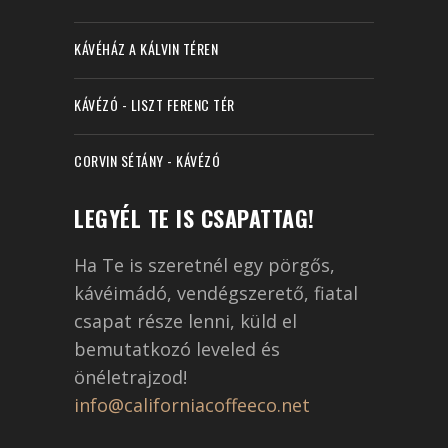
KÁVÉHÁZ A KÁLVIN TÉREN
KÁVÉZÓ - LISZT FERENC TÉR
CORVIN SÉTÁNY - KÁVÉZÓ
LEGYÉL TE IS CSAPATTAG!
Ha Te is szeretnél egy pörgős,
kávéimádó, vendégszerető, fiatal
csapat része lenni, küld el
bemutatkozó leveled és
önéletrajzod!
info@californiacoffeeco.net