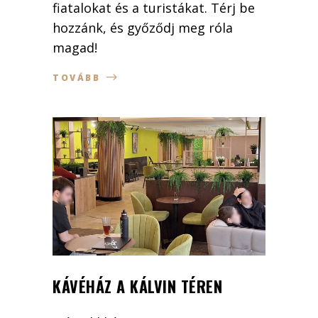
fiatalokat és a turistákat. Térj be
hozzánk, és győződj meg róla
magad!
TOVÁBB
KÁVÉHÁZ A KÁLVIN TÉREN