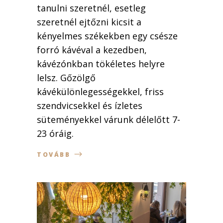
tanulni szeretnél, esetleg
szeretnél ejtőzni kicsit a
kényelmes székekben egy csésze
forró kávéval a kezedben,
kávézónkban tökéletes helyre
lelsz. Gőzölgő
kávékülönlegességekkel, friss
szendvicsekkel és ízletes
süteményekkel várunk délelőtt 7-
23 óráig.
TOVÁBB