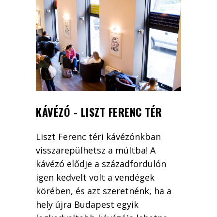
KÁVÉZÓ - LISZT FERENC TÉR
Liszt Ferenc téri kávézónkban
visszarepülhetsz a múltba! A
kávézó elődje a századfordulón
igen kedvelt volt a vendégek
körében, és azt szeretnénk, ha a
hely újra Budapest egyik