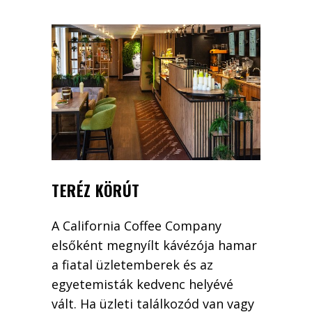
TERÉZ KÖRÚT
A California Coffee Company
elsőként megnyílt kávézója hamar
a fiatal üzletemberek és az
egyetemisták kedvenc helyévé
vált. Ha üzleti találkozód van vagy