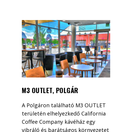
M3 OUTLET, POLGÁR
A Polgáron található M3 OUTLET
területén elhelyezkedő California
Coffee Company kávéház egy
vibráló és barátságos környezetet