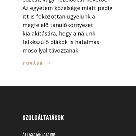
Az egyetem közelsége miatt pedig
itt is fokozottan ügyelünk a
megfelelő tanulókörnyezet
kialakítására, hogy a nálunk
felkészülő diákok is hatalmas
mosollyal távozzanak!
TOVÁBB
SZOLGÁLTATÁSOK
ÁLLÁSAJÁNLATAINK