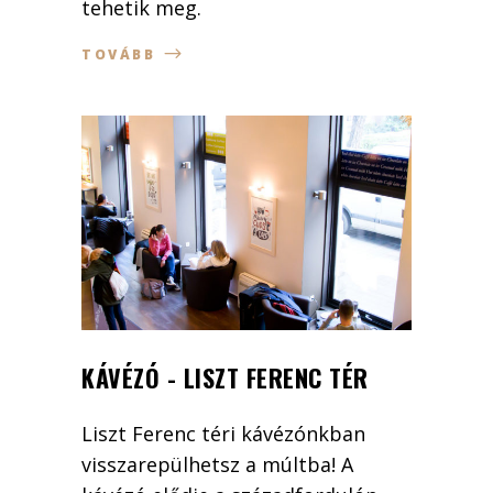
tehetik meg.
TOVÁBB
KÁVÉZÓ - LISZT FERENC TÉR
Liszt Ferenc téri kávézónkban
visszarepülhetsz a múltba! A