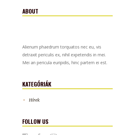
ABOUT
Alienum phaedrum torquatos nec eu, vis
detraxit periculis ex, nihil expetendis in mei.
Mei an pericula euripidis, hinc partem ei est.
KATEGÓRIÁK
Hírek
FOLLOW US