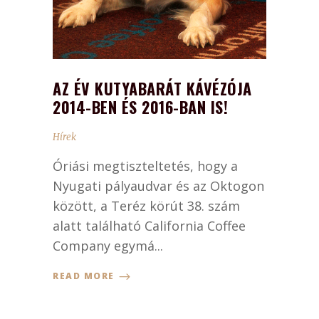
AZ ÉV KUTYABARÁT KÁVÉZÓJA
2014-BEN ÉS 2016-BAN IS!
Hírek
Óriási megtiszteltetés, hogy a
Nyugati pályaudvar és az Oktogon
között, a Teréz körút 38. szám
alatt található California Coffee
Company egymá...
READ MORE