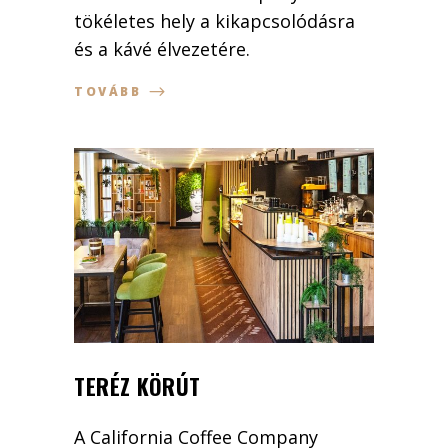
tökéletes hely a kikapcsolódásra
és a kávé élvezetére.
TOVÁBB
TERÉZ KÖRÚT
A California Coffee Company