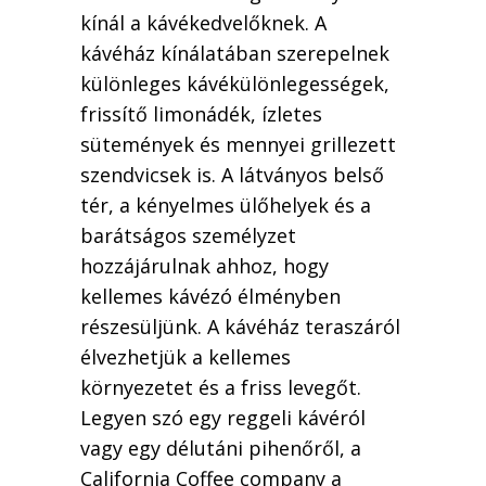
kínál a kávékedvelőknek. A
kávéház kínálatában szerepelnek
különleges kávékülönlegességek,
frissítő limonádék, ízletes
sütemények és mennyei grillezett
szendvicsek is. A látványos belső
tér, a kényelmes ülőhelyek és a
barátságos személyzet
hozzájárulnak ahhoz, hogy
kellemes kávézó élményben
részesüljünk. A kávéház teraszáról
élvezhetjük a kellemes
környezetet és a friss levegőt.
Legyen szó egy reggeli kávéról
vagy egy délutáni pihenőről, a
California Coffee company a