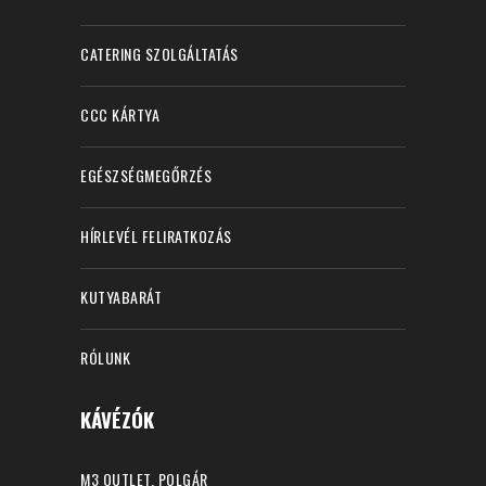
CATERING SZOLGÁLTATÁS
CCC KÁRTYA
EGÉSZSÉGMEGŐRZÉS
HÍRLEVÉL FELIRATKOZÁS
KUTYABARÁT
RÓLUNK
KÁVÉZÓK
M3 OUTLET, POLGÁR