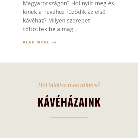
Magyarországon? Hol nyílt meg és
kinek a nevéhez fűződik az első
kávéház? Milyen szerepet
töltöttek be a mag...
READ MORE
Hol találtsz meg minket?
KÁVÉHÁZAINK