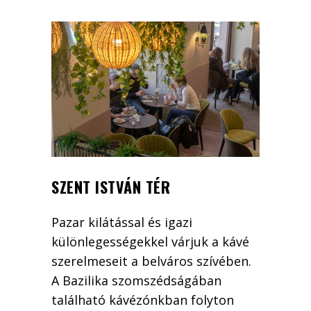
SZENT ISTVÁN TÉR
Pazar kilátással és igazi
különlegességekkel várjuk a kávé
szerelmeseit a belváros szívében.
A Bazilika szomszédságában
található kávézónkban folyton