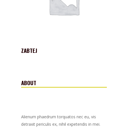
ZABTEJ
ABOUT
Alienum phaedrum torquatos nec eu, vis
detraxit periculis ex, nihil expetendis in mei.