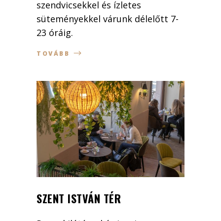
szendvicsekkel és ízletes
süteményekkel várunk délelőtt 7-
23 óráig.
TOVÁBB
SZENT ISTVÁN TÉR