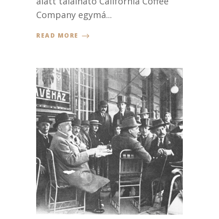
alatt található California Coffee
Company egymá...
READ MORE