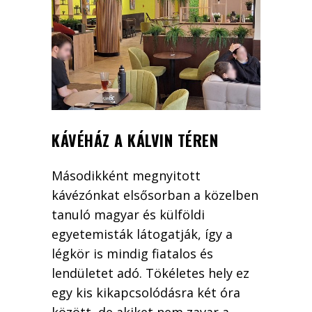
KÁVÉHÁZ A KÁLVIN TÉREN
Másodikként megnyitott
kávézónkat elsősorban a közelben
tanuló magyar és külföldi
egyetemisták látogatják, így a
légkör is mindig fiatalos és
lendületet adó. Tökéletes hely ez
egy kis kikapcsolódásra két óra