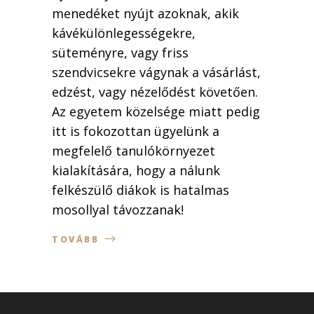
menedéket nyújt azoknak, akik
kávékülönlegességekre,
süteményre, vagy friss
szendvicsekre vágynak a vásárlást,
edzést, vagy nézelődést követően.
Az egyetem közelsége miatt pedig
itt is fokozottan ügyelünk a
megfelelő tanulókörnyezet
kialakítására, hogy a nálunk
felkészülő diákok is hatalmas
mosollyal távozzanak!
TOVÁBB