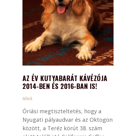
AZ ÉV KUTYABARÁT KÁVÉZÓJA
2014-BEN ÉS 2016-BAN IS!
Hírek
Óriási megtiszteltetés, hogy a
Nyugati pályaudvar és az Oktogon
között, a Teréz körút 38. szám