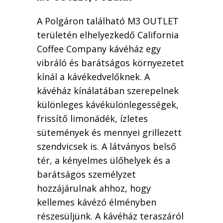
A Polgáron található M3 OUTLET
területén elhelyezkedő California
Coffee Company kávéház egy
vibráló és barátságos környezetet
kínál a kávékedvelőknek. A
kávéház kínálatában szerepelnek
különleges kávékülönlegességek,
frissítő limonádék, ízletes
sütemények és mennyei grillezett
szendvicsek is. A látványos belső
tér, a kényelmes ülőhelyek és a
barátságos személyzet
hozzájárulnak ahhoz, hogy
kellemes kávézó élményben
részesüljünk. A kávéház teraszáról