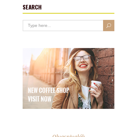
SEARCH
Olvasnivalók