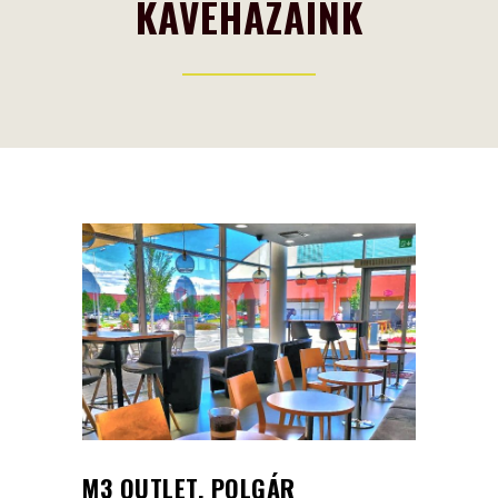
KÁVÉHÁZAINK
M3 OUTLET, POLGÁR