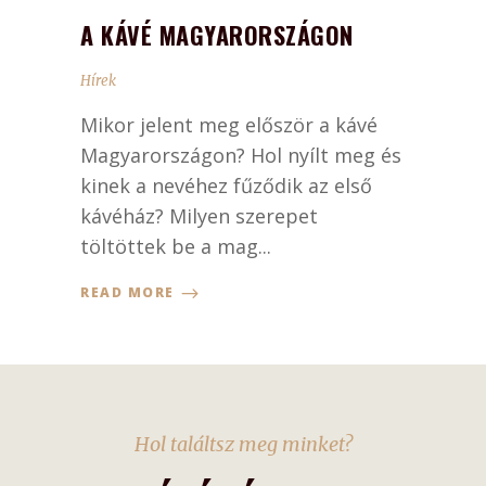
A KÁVÉ MAGYARORSZÁGON
Hírek
Mikor jelent meg először a kávé
Magyarországon? Hol nyílt meg és
kinek a nevéhez fűződik az első
kávéház? Milyen szerepet
töltöttek be a mag...
READ MORE
Hol találtsz meg minket?