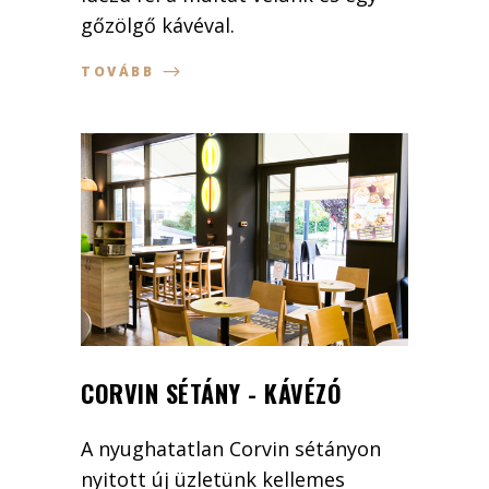
gőzölgő kávéval.
TOVÁBB
CORVIN SÉTÁNY - KÁVÉZÓ
A nyughatatlan Corvin sétányon
nyitott új üzletünk kellemes