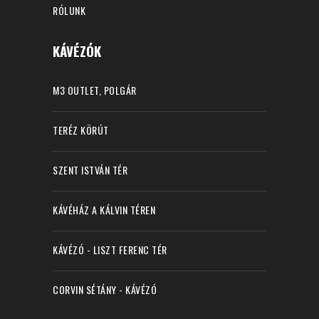
RÓLUNK
KÁVÉZÓK
M3 OUTLET, POLGÁR
TERÉZ KÖRÚT
SZENT ISTVÁN TÉR
KÁVÉHÁZ A KÁLVIN TÉREN
KÁVÉZÓ - LISZT FERENC TÉR
CORVIN SÉTÁNY - KÁVÉZÓ