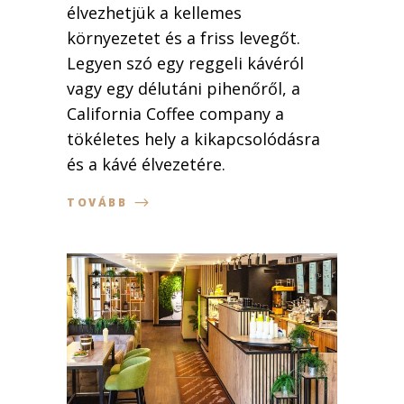
élvezhetjük a kellemes
környezetet és a friss levegőt.
Legyen szó egy reggeli kávéról
vagy egy délutáni pihenőről, a
California Coffee company a
tökéletes hely a kikapcsolódásra
és a kávé élvezetére.
TOVÁBB