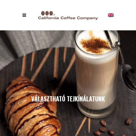
VÁLASZTHATÓ TEJKÍNÁLATUNK