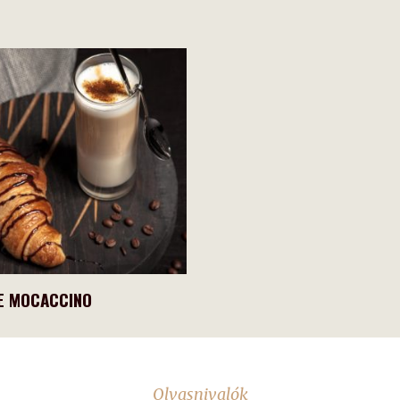
E MOCACCINO
Olvasnivalók