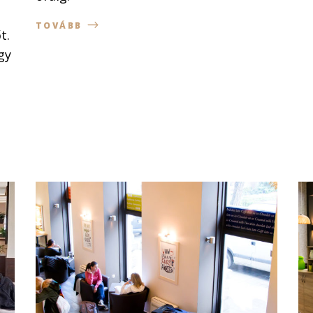
TOVÁBB
t.
gy
e