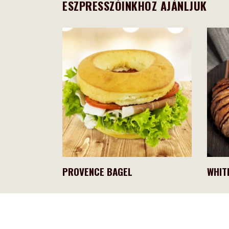
ESZPRESSZÓINKHOZ AJÁNLJUK
PROVENCE BAGEL
WHIT