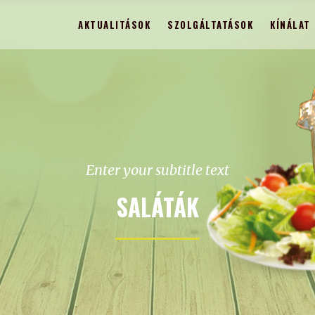
AKTUALITÁSOK
SZOLGÁLTATÁSOK
KÍNÁLAT
Enter your subtitle text
SALÁTÁK