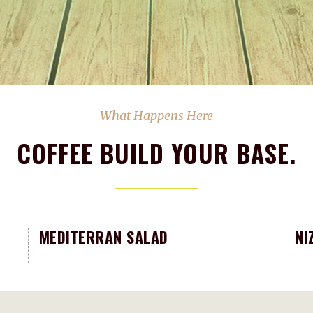
What Happens Here
COFFEE BUILD YOUR BASE.
MEDITERRAN SALAD
NI