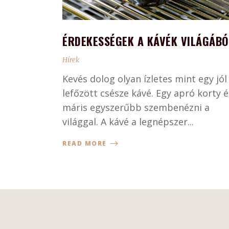
ÉRDEKESSÉGEK A KÁVÉK VILÁGÁBÓ
Hírek
Kevés dolog olyan ízletes mint egy jól
lefőzött csésze kávé. Egy apró korty é
máris egyszerűbb szembenézni a
világgal. A kávé a legnépszer...
READ MORE